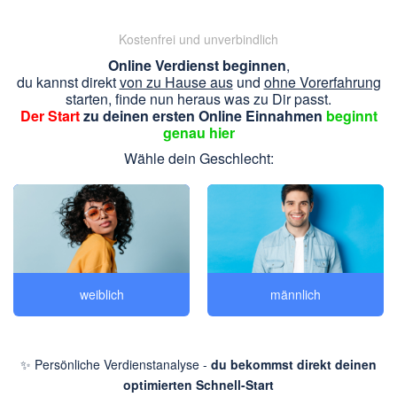
Kostenfrei und unverbindlich
Online Verdienst beginnen
,
du kannst direkt
von zu Hause aus
und
ohne Vorerfahrung
starten, finde nun heraus was zu Dir passt.
Der Start
zu deinen ersten Online Einnahmen
beginnt
genau hier
Wähle dein Geschlecht:
weiblich
männlich
✨ Persönliche Verdienstanalyse -
du bekommst direkt deinen
optimierten Schnell-Start