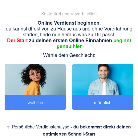
Kostenfrei und unverbindlich
Online Verdienst beginnen
,
du kannst direkt
von zu Hause aus
und
ohne Vorerfahrung
starten, finde nun heraus was zu Dir passt.
Der Start
zu deinen ersten Online Einnahmen
beginnt
genau hier
Wähle dein Geschlecht:
weiblich
männlich
✨ Persönliche Verdienstanalyse -
du bekommst direkt deinen
optimierten Schnell-Start