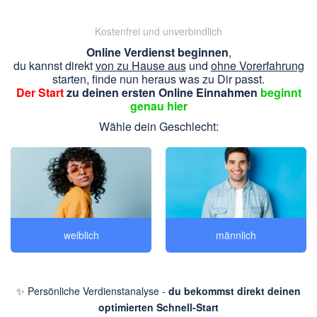
Kostenfrei und unverbindlich
Online Verdienst beginnen
,
du kannst direkt
von zu Hause aus
und
ohne Vorerfahrung
starten, finde nun heraus was zu Dir passt.
Der Start
zu deinen ersten Online Einnahmen
beginnt
genau hier
Wähle dein Geschlecht:
weiblich
männlich
✨ Persönliche Verdienstanalyse -
du bekommst direkt deinen
optimierten Schnell-Start