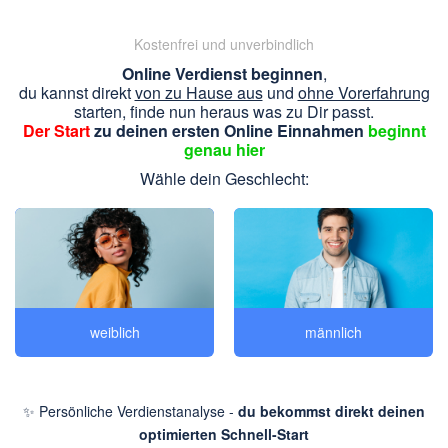
Kostenfrei und unverbindlich
Online Verdienst beginnen
,
du kannst direkt
von zu Hause aus
und
ohne Vorerfahrung
starten, finde nun heraus was zu Dir passt.
Der Start
zu deinen ersten Online Einnahmen
beginnt
genau hier
Wähle dein Geschlecht:
weiblich
männlich
✨ Persönliche Verdienstanalyse -
du bekommst direkt deinen
optimierten Schnell-Start