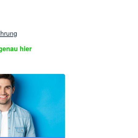
ahrung
genau hier