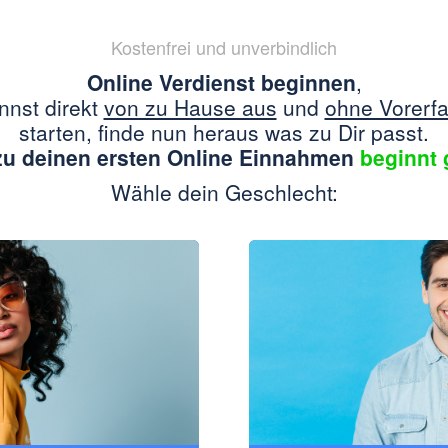
Kostenfrei und unverbindlich
Online Verdienst beginnen
,
nnst direkt
von zu Hause aus
und
ohne Vorerf
starten, finde nun heraus was zu Dir passt.
u deinen ersten Online Einnahmen
beginnt 
Wähle dein Geschlecht: