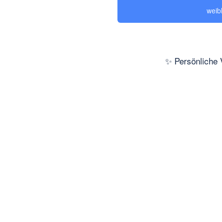
weib
✨ Persönliche 