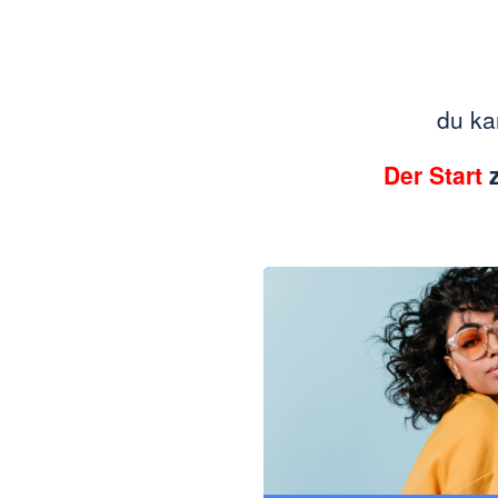
du ka
Der Start
z