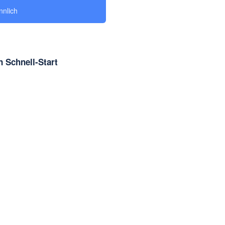
nlich
 Schnell-Start