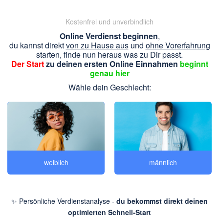
Kostenfrei und unverbindlich
Online Verdienst beginnen
,
du kannst direkt
von zu Hause aus
und
ohne Vorerfahrung
starten, finde nun heraus was zu Dir passt.
Der Start
zu deinen ersten Online Einnahmen
beginnt
genau hier
Wähle dein Geschlecht:
weiblich
männlich
✨ Persönliche Verdienstanalyse -
du bekommst direkt deinen
optimierten Schnell-Start