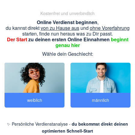
Kostenfrei und unverbindlich
Online Verdienst beginnen
,
du kannst direkt
von zu Hause aus
und
ohne Vorerfahrung
starten, finde nun heraus was zu Dir passt.
Der Start
zu deinen ersten Online Einnahmen
beginnt
genau hier
Wähle dein Geschlecht:
weiblich
männlich
✨ Persönliche Verdienstanalyse -
du bekommst direkt deinen
optimierten Schnell-Start