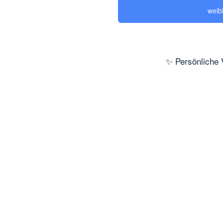
weib
✨ Persönliche 