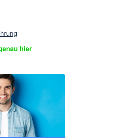
ahrung
genau hier