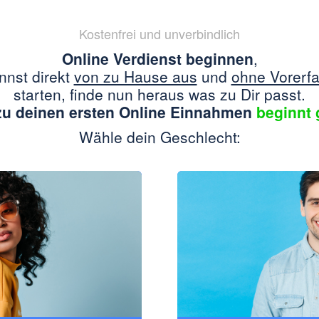
Kostenfrei und unverbindlich
Online Verdienst beginnen
,
nnst direkt
von zu Hause aus
und
ohne Vorerf
starten, finde nun heraus was zu Dir passt.
u deinen ersten Online Einnahmen
beginnt 
Wähle dein Geschlecht: