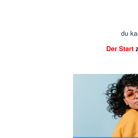
du ka
Der Start
z