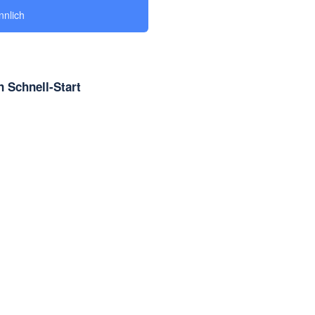
nlich
 Schnell-Start