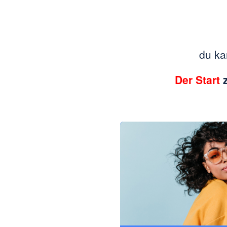
du ka
Der Start
z