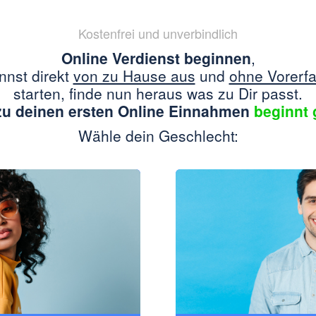
Kostenfrei und unverbindlich
Online Verdienst beginnen
,
nnst direkt
von zu Hause aus
und
ohne Vorerf
starten, finde nun heraus was zu Dir passt.
u deinen ersten Online Einnahmen
beginnt 
Wähle dein Geschlecht: