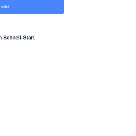
nlich
 Schnell-Start