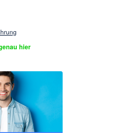
ahrung
genau hier