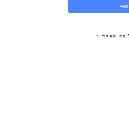
weib
✨ Persönliche 