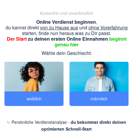
Kostenfrei und unverbindlich
Online Verdienst beginnen
,
du kannst direkt
von zu Hause aus
und
ohne Vorerfahrung
starten, finde nun heraus was zu Dir passt.
Der Start
zu deinen ersten Online Einnahmen
beginnt
genau hier
Wähle dein Geschlecht:
weiblich
männlich
✨ Persönliche Verdienstanalyse -
du bekommst direkt deinen
optimierten Schnell-Start