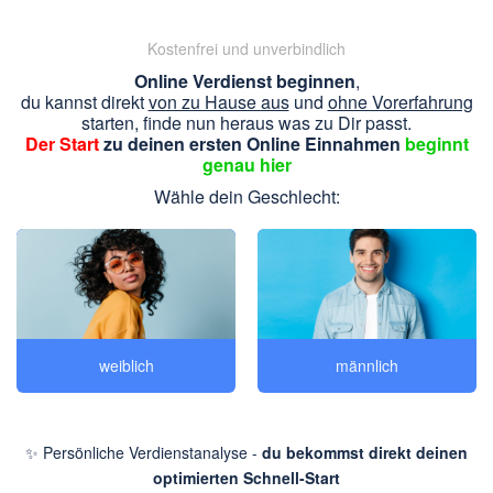
Kostenfrei und unverbindlich
Online Verdienst beginnen
,
du kannst direkt
von zu Hause aus
und
ohne Vorerfahrung
starten, finde nun heraus was zu Dir passt.
Der Start
zu deinen ersten Online Einnahmen
beginnt
genau hier
Wähle dein Geschlecht:
weiblich
männlich
✨ Persönliche Verdienstanalyse -
du bekommst direkt deinen
optimierten Schnell-Start